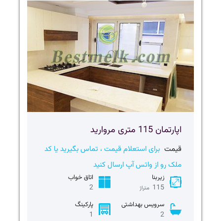
اپارتمان 115 متری مروارید
قیمت
برای استعلام قیمت ، تماس بگیرید یا کد
ملک رو از واتس آپ ارسال کنید
زیربنا
اتاق خواب
2
115
متراژ
سرویس بهداشتی
پارکینگ
1
2