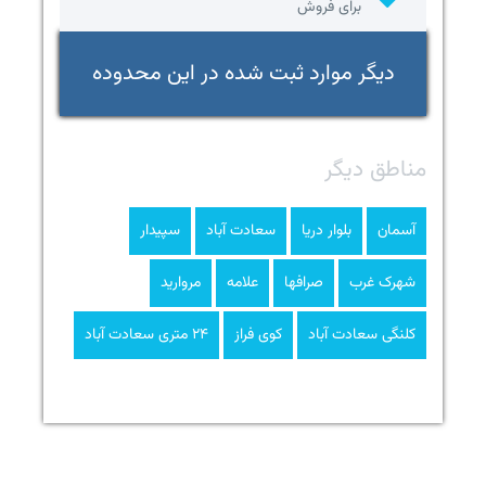
برای فروش
دیگر موارد ثبت شده در این محدوده
مناطق دیگر
آسمان
بلوار دریا
سعادت آباد
سپیدار
شهرک غرب
صرافها
علامه
مروارید
کلنگی سعادت آباد
کوی فراز
۲۴ متری سعادت آباد