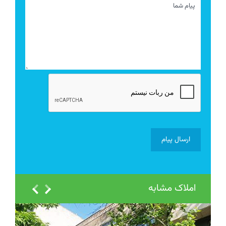
املاک مشابه