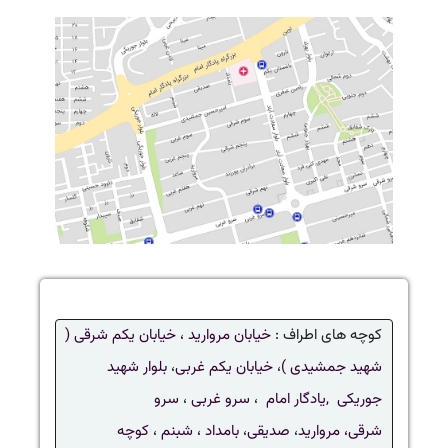
کوچه های اطراف :
خیابان مروارید
،
خیابان یکم شرقی (
شهید جمشیدی )
،
خیابان یکم غربی
،
بلوار شهید
جوریکی ,
یادگار امام
،
سرو غربی
،
سرو
شرقی،
مروارید
،
صدیقی
،
بامداد ،
شبنم
،
کوچه