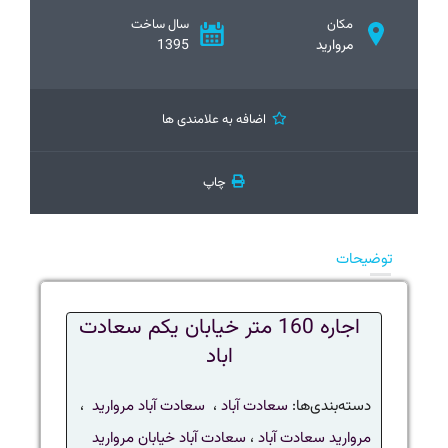
مکان
سال ساخت
مروارید
1395
اضافه به علامندی ها
چاپ
توضیحات
اجاره 160 متر خیابان یکم سعادت
اباد
دسته‌بندی‌ها:
سعادت آباد
،
سعادت آباد مروارید
،
مروارید سعادت آباد
،
سعادت آباد خیابان مروارید