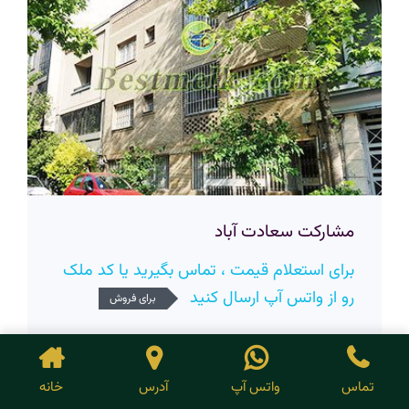
مشارکت سعادت آباد
برای استعلام قیمت ، تماس بگیرید یا کد ملک
رو از واتس آپ ارسال کنید
برای فروش
زیربنا
1000
متراژ
تماس
واتس آپ
آدرس
خانه