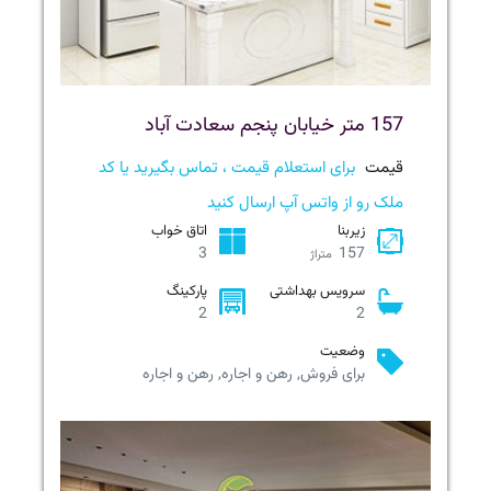
157 متر خیابان پنجم سعادت آباد
قیمت
برای استعلام قیمت ، تماس بگیرید یا کد
ملک رو از واتس آپ ارسال کنید
زیربنا
اتاق خواب
3
157
متراژ
سرویس بهداشتی
پارکینگ
2
2
وضعیت
برای فروش, رهن و اجاره, رهن و اجاره