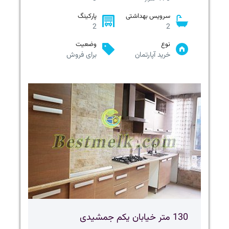
سرویس بهداشتی
پارکینگ
2
2
نوع
وضعیت
خرید آپارتمان
برای فروش
130 متر خیابان یکم جمشیدی