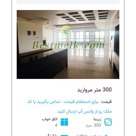
300 متر مروارید
قیمت
برای استعلام قیمت ، تماس بگیرید یا کد
ملک رو از واتس آپ ارسال کنید
زیربنا
اتاق خواب
4
300
متراژ
سرویس بهداشتی
پارکینگ