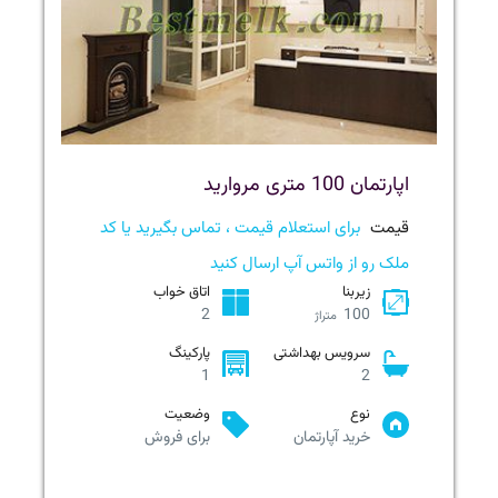
اپارتمان 100 متری مروارید
قیمت
برای استعلام قیمت ، تماس بگیرید یا کد
ملک رو از واتس آپ ارسال کنید
زیربنا
اتاق خواب
2
100
متراژ
سرویس بهداشتی
پارکینگ
1
2
نوع
وضعیت
خرید آپارتمان
برای فروش