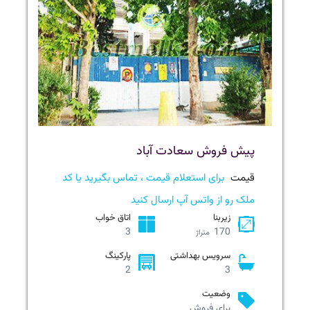
پیش فروش سعادت آباد
قیمت
برای استعلام قیمت ، تماس بگیرید یا کد
ملک رو از واتس آپ ارسال کنید
زیربنا
اتاق خواب
3
170
متراژ
سرویس بهداشتی
پارکینگ
2
3
وضعیت
برای فروش