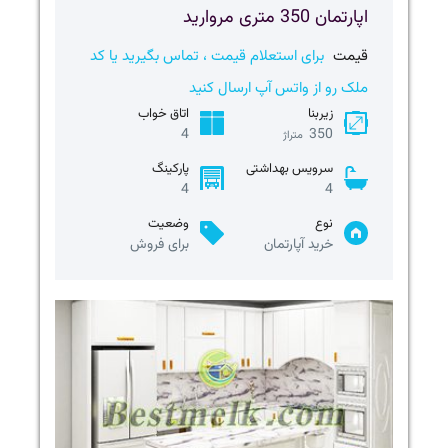
اپارتمان 350 متری مروارید
قیمت
برای استعلام قیمت ، تماس بگیرید یا کد
ملک رو از واتس آپ ارسال کنید
زیربنا
اتاق خواب
4
350
متراژ
سرویس بهداشتی
پارکینگ
4
4
نوع
وضعیت
خرید آپارتمان
برای فروش