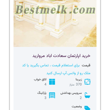
خريد اپارتمان سعادت اباد مروارید
قیمت
برای استعلام قیمت ، تماس بگیرید یا کد
ملک رو از واتس آپ ارسال کنید
زیربنا
اتاق خواب
4
370
متراژ
سرویس بهداشتی
پارکینگ
3
2
وضعیت