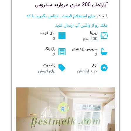
آپارتمان 200 متری مروارید سدروس
قیمت
برای استعلام قیمت ، تماس بگیرید یا کد
ملک رو از واتس آپ ارسال کنید
زیربنا
اتاق خواب
3
200
متراژ
سرویس بهداشتی
پارکینگ
2
3
نوع
وضعیت
خرید آپارتمان
برای فروش