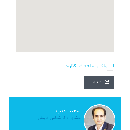
این ملک را به اشتراک بگذارید
اشتراک
سعید ادیب
مشاور و کارشناس فروش