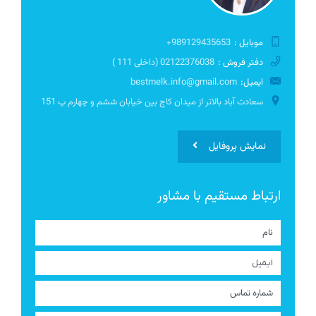
موبایل :
989129435653+
دفتر فروش :
02122376038 (داخلی 111 )
ایمیل:
bestmelk.info@gmail.com
سعادت آباد بالاتر از میدان کاج بین خیابان ششم و چهارم پ 151
نمایش پروفایل
ارتباط مستقیم با مشاور