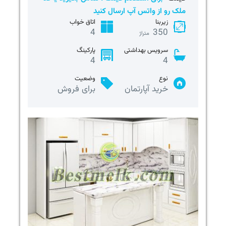
ملک رو از واتس آپ ارسال کنید
زیربنا
اتاق خواب
4
350
متراژ
سرویس بهداشتی
پارکینگ
4
4
نوع
وضعیت
خرید آپارتمان
برای فروش