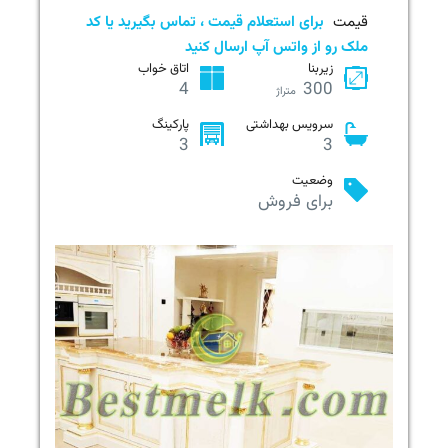
قیمت
برای استعلام قیمت ، تماس بگیرید یا کد
ملک رو از واتس آپ ارسال کنید
زیربنا
اتاق خواب
4
300
متراژ
سرویس بهداشتی
پارکینگ
3
3
وضعیت
برای فروش