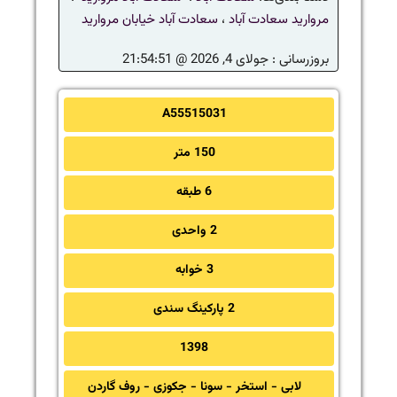
مروارید سعادت آباد
،
سعادت آباد خیابان مروارید
بروزرسانی :
جولای 4, 2026 @ 21:54:51
A55515031
150 متر
6 طبقه
2 واحدی
3 خوابه
2 پارکینگ سندی
1398
لابی - استخر - سونا - جکوزی - روف گاردن