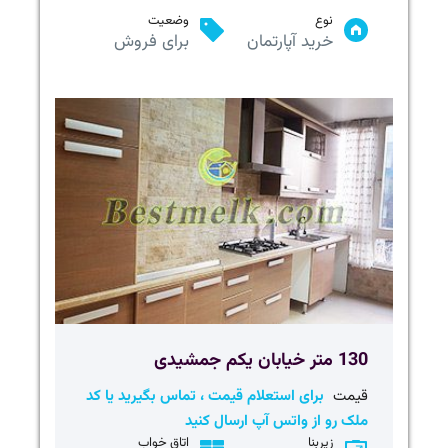
نوع
وضعیت
خرید آپارتمان
برای فروش
130 متر خیابان یکم جمشیدی
قیمت
برای استعلام قیمت ، تماس بگیرید یا کد
ملک رو از واتس آپ ارسال کنید
زیربنا
اتاق خواب