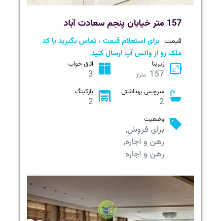
157 متر خیابان پنجم سعادت آباد
قیمت
برای استعلام قیمت ، تماس بگیرید یا کد
ملک رو از واتس آپ ارسال کنید
زیربنا
اتاق خواب
3
157
متراژ
سرویس بهداشتی
پارکینگ
2
2
وضعیت
برای فروش,
رهن و اجاره,
رهن و اجاره