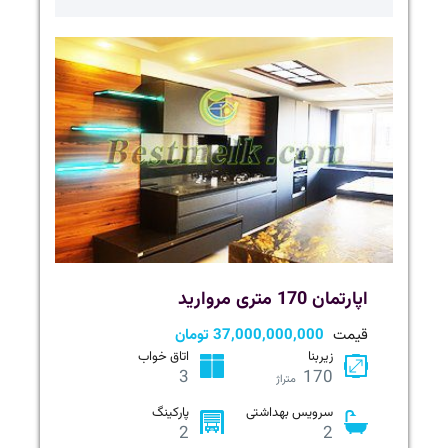
اپارتمان 170 متری مروارید
قیمت
37,000,000,000 تومان
زیربنا
اتاق خواب
3
170
متراژ
سرویس بهداشتی
پارکینگ
2
2