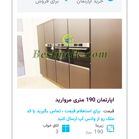
خرید آپارتمان
برای فروش
اپارتمان 190 متری مروارید
قیمت
برای استعلام قیمت ، تماس بگیرید یا کد
ملک رو از واتس آپ ارسال کنید
زیربنا
اتاق خواب
3
190
متراژ