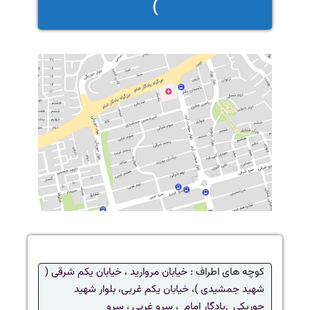
)
کوچه های اطراف :
خیابان مروارید
،
خیابان یکم شرقی (
شهید جمشیدی )
،
خیابان یکم غربی
،
بلوار شهید
جوریکی ,
یادگار امام
،
سرو غربی
،
سرو