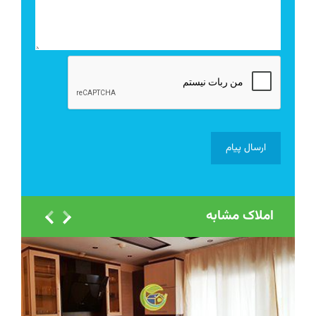
املاک مشابه