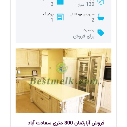
3
130
متراژ
سرویس بهداشتی
پارکینگ
1
2
وضعیت
برای فروش
فروش آپارتمان 300 متری سعادت آباد