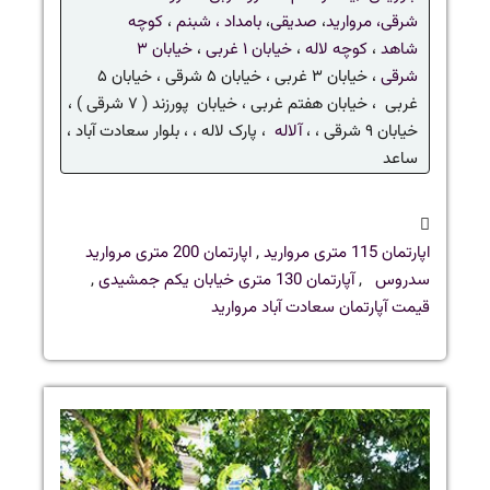
شرقی،
مروارید
،
صدیقی
،
بامداد ،
شبنم
،
کوچه
شاهد
،
کوچه لاله
،
خیابان ۱ غربی
،
خیابان ۳
شرقی
، خیابان ۳ غربی ، خیابان ۵ شرقی ، خیابان ۵
غربی ، خیابان هفتم غربی ، خیابان پورزند ( ۷ شرقی ) ،
خیابان ۹ شرقی ، ،
آلاله
، پارک لاله ، ، بلوار سعادت آباد ،
ساعد
اپارتمان 115 متری مروارید
,
اپارتمان 200 متری مروارید
سدروس
,
آپارتمان 130 متری خیابان یکم جمشیدی
,
قیمت آپارتمان سعادت آباد مروارید