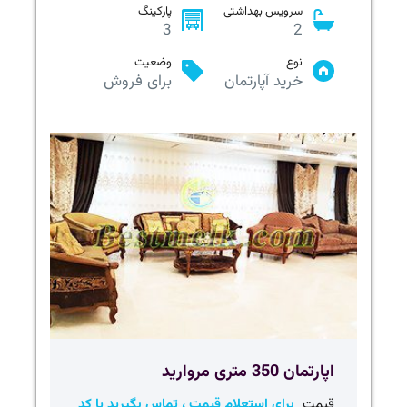
سرویس بهداشتی
پارکینگ
3
2
نوع
وضعیت
خرید آپارتمان
برای فروش
اپارتمان 350 متری مروارید
قیمت
برای استعلام قیمت ، تماس بگیرید یا کد