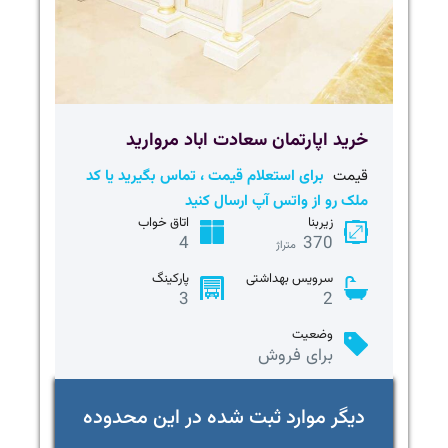
خريد اپارتمان سعادت اباد مروارید
قیمت
برای استعلام قیمت ، تماس بگیرید یا کد
ملک رو از واتس آپ ارسال کنید
زیربنا
اتاق خواب
4
370
متراژ
سرویس بهداشتی
پارکینگ
3
2
وضعیت
برای فروش
دیگر موارد ثبت شده در این محدوده