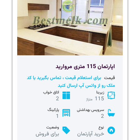
اپارتمان 115 متری مروارید
قیمت
برای استعلام قیمت ، تماس بگیرید یا کد
ملک رو از واتس آپ ارسال کنید
زیربنا
اتاق خواب
2
115
متراژ
سرویس بهداشتی
پارکینگ
1
2
نوع
وضعیت
خرید آپارتمان
برای فروش