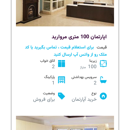
اپارتمان 100 متری مروارید
قیمت
برای استعلام قیمت ، تماس بگیرید یا کد
ملک رو از واتس آپ ارسال کنید
زیربنا
اتاق خواب
2
100
متراژ
سرویس بهداشتی
پارکینگ
1
2
نوع
وضعیت
خرید آپارتمان
برای فروش