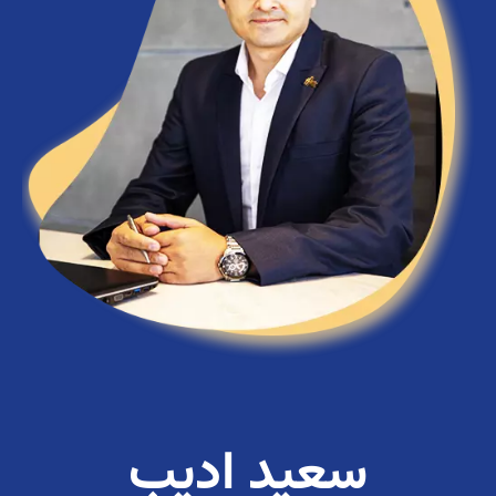
سعید ادیب