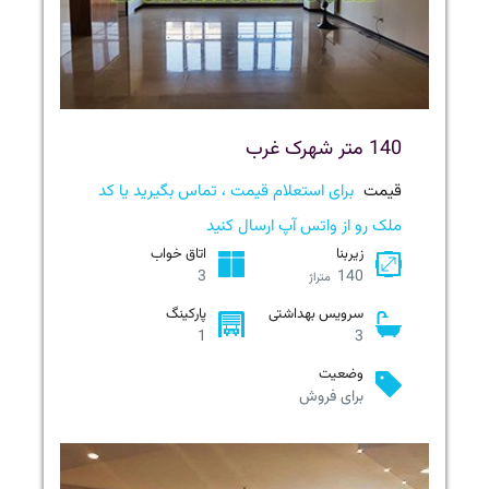
140 متر شهرک غرب
قیمت
برای استعلام قیمت ، تماس بگیرید یا کد
ملک رو از واتس آپ ارسال کنید
زیربنا
اتاق خواب
3
140
متراژ
سرویس بهداشتی
پارکینگ
1
3
وضعیت
برای فروش