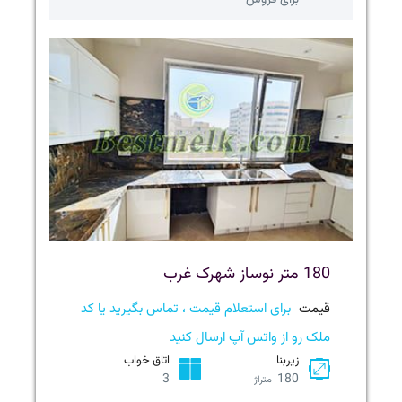
برای فروش
180 متر نوساز شهرک غرب
قیمت
برای استعلام قیمت ، تماس بگیرید یا کد
ملک رو از واتس آپ ارسال کنید
زیربنا
اتاق خواب
3
180
متراژ