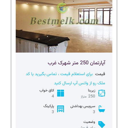
آپارتمان 250 متر شهرک غرب
قیمت
برای استعلام قیمت ، تماس بگیرید یا کد
ملک رو از واتس آپ ارسال کنید
زیربنا
اتاق خواب
4
250
متراژ
سرویس بهداشتی
پارکینگ
3
3
وضعیت