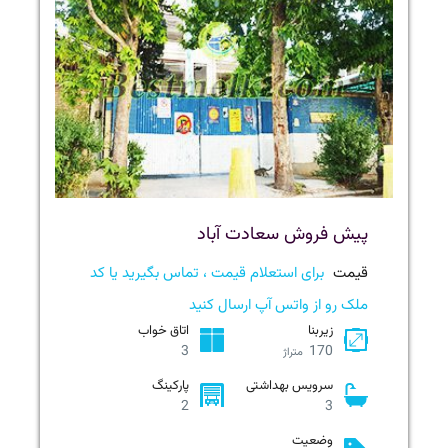
پیش فروش سعادت آباد
قیمت
برای استعلام قیمت ، تماس بگیرید یا کد
ملک رو از واتس آپ ارسال کنید
زیربنا
اتاق خواب
3
170
متراژ
سرویس بهداشتی
پارکینگ
2
3
وضعیت