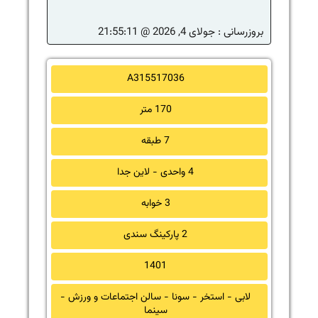
بروزرسانی :
جولای 4, 2026 @ 21:55:11
A315517036
170 متر
7 طبقه
4 واحدی - لاین جدا
3 خوابه
2 پارکینگ سندی
1401
لابی - استخر - سونا - سالن اجتماعات و ورزش -
سینما