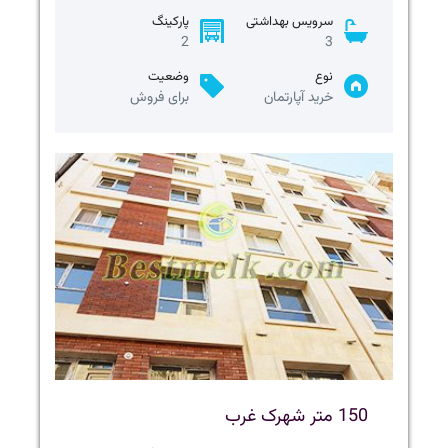
سرویس بهداشتی
پارکینگ
2
3
نوع
وضعیت
خرید آپارتمان
برای فروش
150 متر شهرک غرب