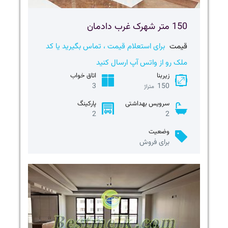
150 متر شهرک غرب دادمان
قیمت
برای استعلام قیمت ، تماس بگیرید یا کد
ملک رو از واتس آپ ارسال کنید
زیربنا
اتاق خواب
3
150
متراژ
سرویس بهداشتی
پارکینگ
2
2
وضعیت
برای فروش