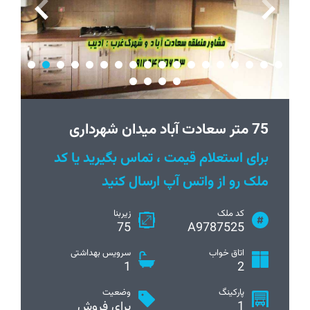
75 متر سعادت آباد میدان شهرداری
برای استعلام قیمت ، تماس بگیرید یا کد
ملک رو از واتس آپ ارسال کنید
کد ملک
زیربنا
75
A9787525
اتاق خواب
سرویس بهداشتی
1
2
پارکینگ
وضعیت
1
برای فروش