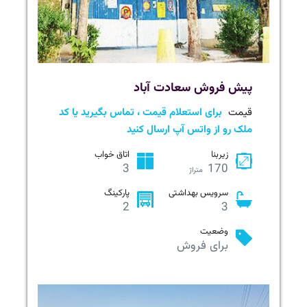
پیش فروش سعادت آباد
قیمت
برای استعلام قیمت ، تماس بگیرید یا کد
ملک رو از واتس آپ ارسال کنید
زیربنا
اتاق خواب
3
170
متراژ
سرویس بهداشتی
پارکینگ
2
3
وضعیت
برای فروش