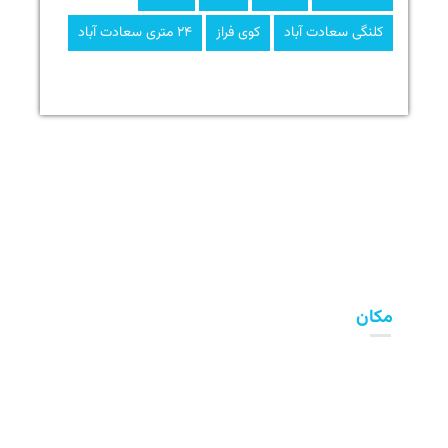
کلنگی سعادت آباد
کوی فراز
۲۴ متری سعادت آباد
مکان