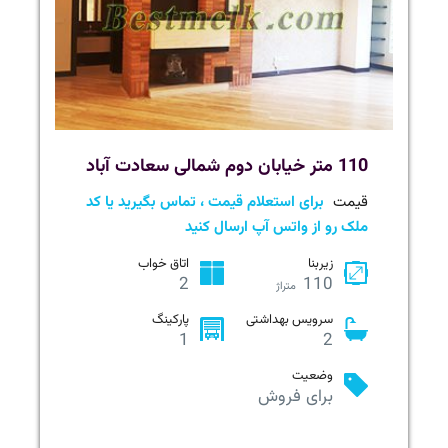
110 متر خیابان دوم شمالی سعادت آباد
قیمت
برای استعلام قیمت ، تماس بگیرید یا کد
ملک رو از واتس آپ ارسال کنید
زیربنا
اتاق خواب
2
110
متراژ
سرویس بهداشتی
پارکینگ
1
2
وضعیت
برای فروش