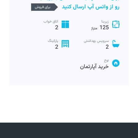
رو از واتس آپ ارسال کنید
برای فروش
زیربنا
اتاق خواب
2
125
متراژ
سرویس بهداشتی
پارکینگ
2
2
نوع
خرید آپارتمان