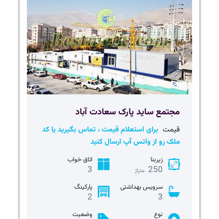
مجتمع ساید پارک سعادت آباد
قیمت
برای استعلام قیمت ، تماس بگیرید یا کد
ملک رو از واتس آپ ارسال کنید
زیربنا
اتاق خواب
3
250
متراژ
سرویس بهداشتی
پارکینگ
2
3
نوع
وضعیت