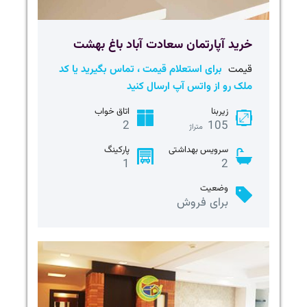
خرید آپارتمان سعادت آباد باغ بهشت
قیمت
برای استعلام قیمت ، تماس بگیرید یا کد
ملک رو از واتس آپ ارسال کنید
زیربنا
اتاق خواب
2
105
متراژ
سرویس بهداشتی
پارکینگ
1
2
وضعیت
برای فروش