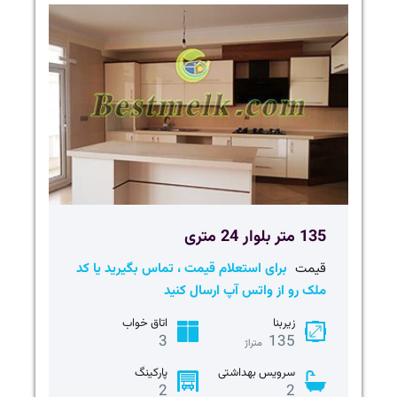
135 متر بلوار 24 متری
قیمت
برای استعلام قیمت ، تماس بگیرید یا کد
ملک رو از واتس آپ ارسال کنید
زیربنا
اتاق خواب
3
135
متراژ
سرویس بهداشتی
پارکینگ
2
2