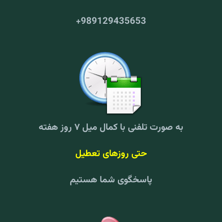
+
989129435653
به صورت تلفنی با کمال میل ۷ روز هفته
حتی روزهای تعطیل
پاسخگوی شما هستیم