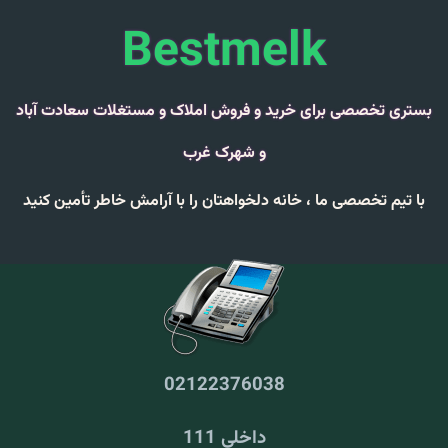
Bestmelk
بستری تخصصی برای خرید و فروش املاک و مستغلات سعادت آباد
و شهرک غرب
با تیم تخصصی ما ،
خانه دلخواهتان را با
آرامش خاطر
تأمین کنید
02122376038
داخلی 111