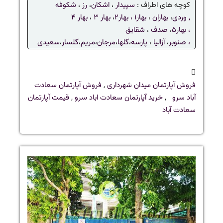
کوچه های اطراف :
سپیدار
،
اشکان
،
رز
،
شکوفه
,
وردی
،
بهاران
،
بهار۱ ،
بهار۲
،
بهار ۳
،
بهار ۴
،
بهار۵
،
صدف
،
شقایق
،
صنوبر
،
آزالیا
،
پارسه
،
گلها
،
مرجان
،
مریم
،
گلسار
،
سعیدی
فروش آپارتمان میدان شهرداری
,
فروش آپارتمان سعادت
آباد سرو
,
خرید آپارتمان سعادت اباد سرو
,
قیمت آپارتمان
سعادت آباد