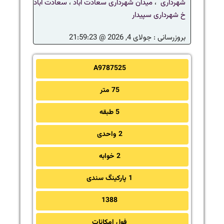
شهرداری
،
میدان شهرداری سعادت آباد
،
سعادت آباد
خ شهرداری سپیدار
بروزرسانی :
جولای 4, 2026 @ 21:59:23
A9787525
75 متر
5 طبقه
2 واحدی
2 خوابه
1 پارکینگ سندی
1388
فول امکانات