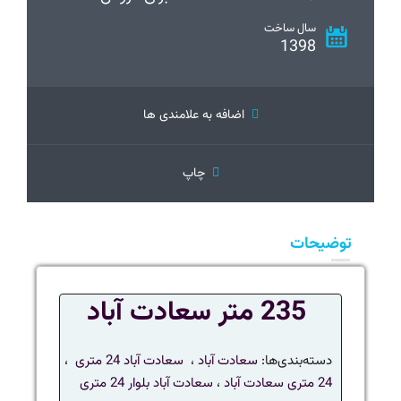
سال ساخت
1398
اضافه به علامندی ها
چاپ
توضیحات
235 متر سعادت آباد
دسته‌بندی‌ها:
سعادت آباد
،
سعادت آباد 24 متری
،
24 متری سعادت آباد
،
سعادت آباد بلوار 24 متری