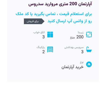
آپارتمان 200 متری مروارید سدروس
برای استعلام قیمت ، تماس بگیرید یا کد ملک
رو از واتس آپ ارسال کنید
برای فروش
زیربنا
اتاق خواب
3
200
متراژ
سرویس بهداشتی
پارکینگ
2
3
نوع
خرید آپارتمان