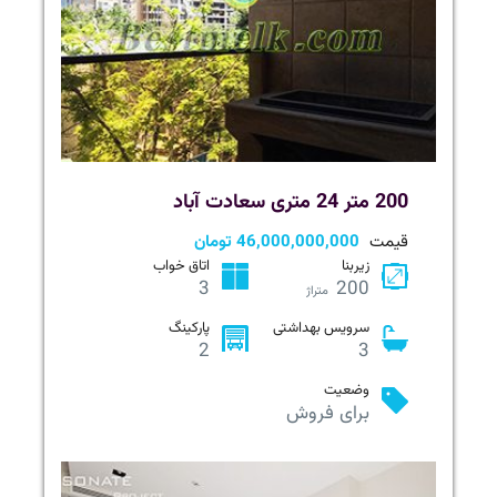
200 متر 24 متری سعادت آباد
قیمت
46,000,000,000 تومان
زیربنا
اتاق خواب
3
200
متراژ
سرویس بهداشتی
پارکینگ
2
3
وضعیت
برای فروش