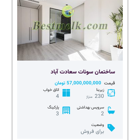
ساختمان سونات سعادت آباد
قیمت
57,000,000,000 تومان
زیربنا
اتاق خواب
4
230
متراژ
سرویس بهداشتی
پارکینگ
3
2
وضعیت
برای فروش