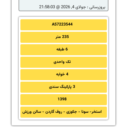
بروزرسانی :
جولای 4, 2026 @ 21:58:03
A57223544
235 متر
6 طبقه
تک واحدی
4 خوابه
3 پارکینگ سندی
1398
استخر- سونا - جکوزی - روف گاردن - سالن ورزش