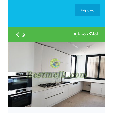
املاک مشابه