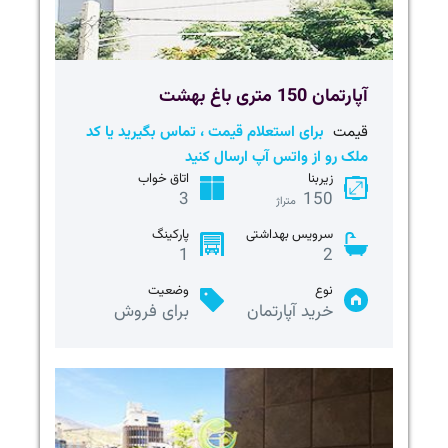
آپارتمان 150 متری باغ بهشت
قیمت
برای استعلام قیمت ، تماس بگیرید یا کد
ملک رو از واتس آپ ارسال کنید
زیربنا
اتاق خواب
3
150
متراژ
سرویس بهداشتی
پارکینگ
1
2
نوع
وضعیت
خرید آپارتمان
برای فروش