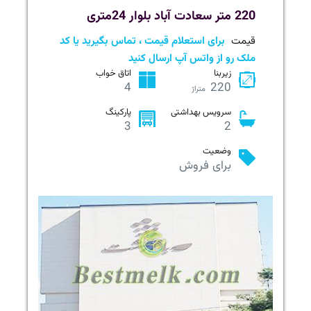
220 متر سعادت آباد بلوار 24متری
قیمت
برای استعلام قیمت ، تماس بگیرید یا کد
ملک رو از واتس آپ ارسال کنید
زیربنا
اتاق خواب
4
220
متراژ
سرویس بهداشتی
پارکینگ
3
2
وضعیت
برای فروش