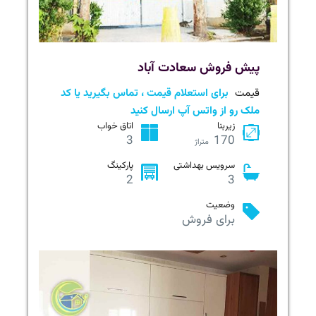
پیش فروش سعادت آباد
قیمت
برای استعلام قیمت ، تماس بگیرید یا کد
ملک رو از واتس آپ ارسال کنید
زیربنا
اتاق خواب
3
170
متراژ
سرویس بهداشتی
پارکینگ
2
3
وضعیت
برای فروش