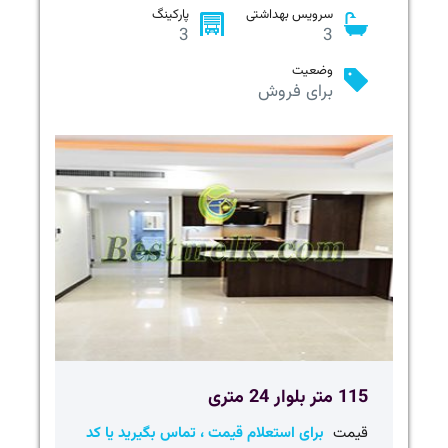
سرویس بهداشتی
پارکینگ
3
3
وضعیت
برای فروش
115 متر بلوار 24 متری
قیمت
برای استعلام قیمت ، تماس بگیرید یا کد