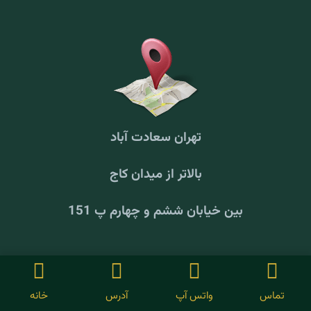
تهران سعادت آباد
بالاتر از میدان کاج
بین خیابان ششم و چهارم پ 151
© تمام حقوق مادی و معنوی برای
Bestmelk
محفوظ است.
تماس
واتس آپ
آدرس
خانه