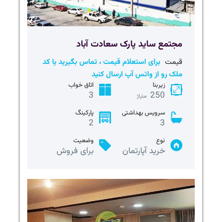
مجتمع ساید پارک سعادت آباد
قیمت
برای استعلام قیمت ، تماس بگیرید یا کد
ملک رو از واتس آپ ارسال کنید
زیربنا
اتاق خواب
3
250
متراژ
سرویس بهداشتی
پارکینگ
2
3
نوع
وضعیت
خرید آپارتمان
برای فروش