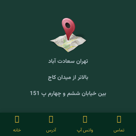
تهران سعادت آباد
بالاتر از میدان کاج
بین خیابان ششم و چهارم پ 151
© تمام حقوق مادی و معنوی برای
Bestmelk
محفوظ است.
تماس
واتس آپ
آدرس
خانه