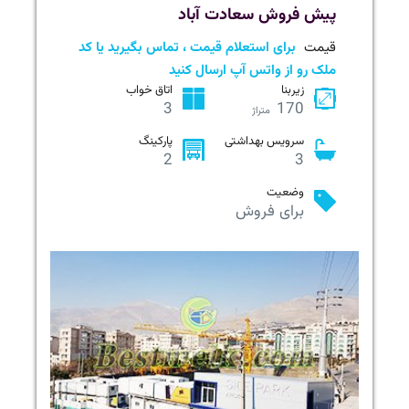
پیش فروش سعادت آباد
قیمت
برای استعلام قیمت ، تماس بگیرید یا کد
ملک رو از واتس آپ ارسال کنید
زیربنا
اتاق خواب
3
170
متراژ
سرویس بهداشتی
پارکینگ
2
3
وضعیت
برای فروش