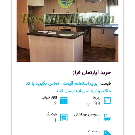
خرید آپارتمان فراز
قیمت
برای استعلام قیمت ، تماس بگیرید یا کد
ملک رو از واتس آپ ارسال کنید
زیربنا
اتاق خواب
2
99
متراژ
سرویس بهداشتی
پارکینگ
1
1
وضعیت