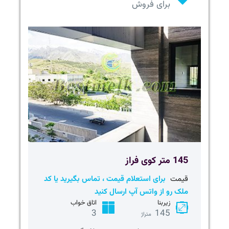
برای فروش
145 متر کوی فراز
قیمت
برای استعلام قیمت ، تماس بگیرید یا کد
ملک رو از واتس آپ ارسال کنید
زیربنا
اتاق خواب
3
145
متراژ