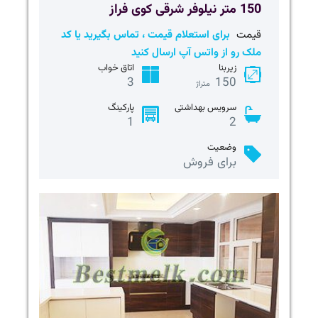
150 متر نیلوفر شرقی کوی فراز
قیمت
برای استعلام قیمت ، تماس بگیرید یا کد
ملک رو از واتس آپ ارسال کنید
زیربنا
اتاق خواب
3
150
متراژ
سرویس بهداشتی
پارکینگ
1
2
وضعیت
برای فروش