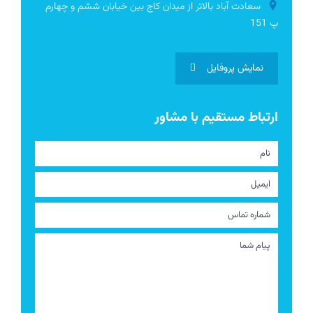
سعادت آباد بالاتر از میدان کاج بین خیابان ششم و چهارم
پ 151
نمایش پروفایل
ارتباط مستقیم با مشاور