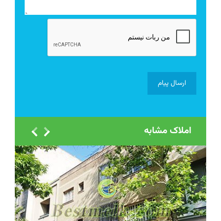
املاک مشابه