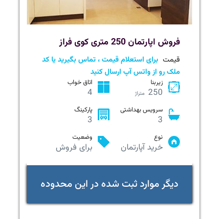
فروش اپارتمان 250 متری کوی فراز
قیمت
برای استعلام قیمت ، تماس بگیرید یا کد
ملک رو از واتس آپ ارسال کنید
زیربنا
اتاق خواب
4
250
متراژ
سرویس بهداشتی
پارکینگ
3
3
نوع
وضعیت
خرید آپارتمان
برای فروش
دیگر موارد ثبت شده در این محدوده