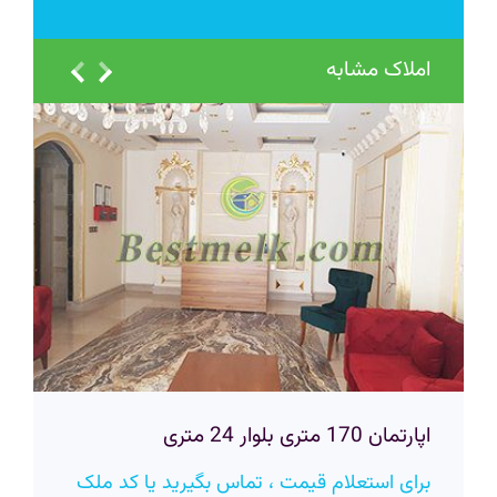
املاک مشابه
اپارتمان 170 متری بلوار 24 متری
برای استعلام قیمت ، تماس بگیرید یا کد ملک