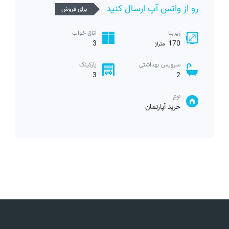
رو از واتس آپ ارسال کنید
برای فروش
زیربنا
اتاق خواب
3
170
متراژ
سرویس بهداشتی
پارکینگ
3
2
نوع
خرید آپارتمان