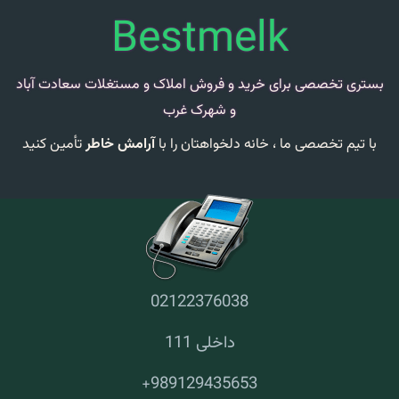
Bestmelk
بستری تخصصی برای خرید و فروش املاک و مستغلات سعادت آباد
و شهرک غرب
با تیم تخصصی ما ،
خانه دلخواهتان را با
آرامش خاطر
تأمین کنید
02122376038
داخلی 111
+
989129435653