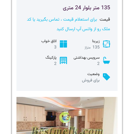
135 متر بلوار 24 متری
قیمت
برای استعلام قیمت ، تماس بگیرید یا کد
ملک رو از واتس آپ ارسال کنید
زیربنا
اتاق خواب
3
135
متراژ
سرویس بهداشتی
پارکینگ
2
2
وضعیت
برای فروش