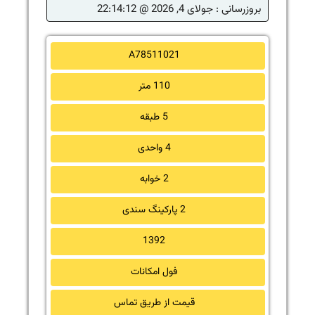
بروزرسانی :
جولای 4, 2026 @ 22:14:12
A78511021
110 متر
5 طبقه
4 واحدی
2 خوابه
2 پارکینگ سندی
1392
فول امکانات
قیمت از طریق تماس