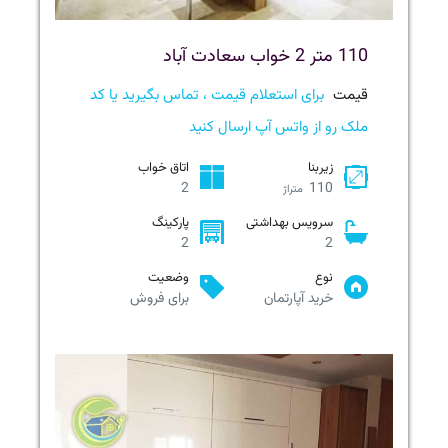
110 متر 2 خواب سعادت آباد
قیمت
برای استعلام قیمت ، تماس بگیرید یا کد
ملک رو از واتس آپ ارسال کنید
زیربنا
اتاق خواب
2
110
متراژ
سرویس بهداشتی
پارکینگ
2
2
نوع
وضعیت
خرید آپارتمان
برای فروش