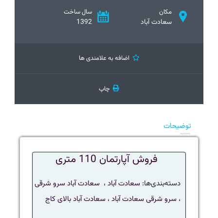
مکان
سال ساخت
سعادت آباد
1392
اضافه به علامندی ها
چاپ
توضیحات
فروش آپارتمان 110 متری
دسته‌بندی‌ها:
سعادت آباد
،
سعادت آباد سرو شرقی
،
سرو شرقی سعادت آباد
،
سعادت آباد بالای کاج