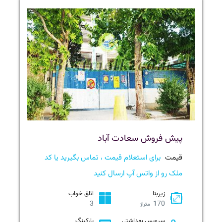
پیش فروش سعادت آباد
قیمت
برای استعلام قیمت ، تماس بگیرید یا کد
ملک رو از واتس آپ ارسال کنید
زیربنا
اتاق خواب
3
170
متراژ
سرویس بهداشتی
پارکینگ