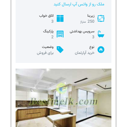
ملک رو از واتس آپ ارسال کنید
زیربنا
اتاق خواب
3
250
متراژ
سرویس بهداشتی
پارکینگ
2
3
نوع
وضعیت
خرید آپارتمان
برای فروش