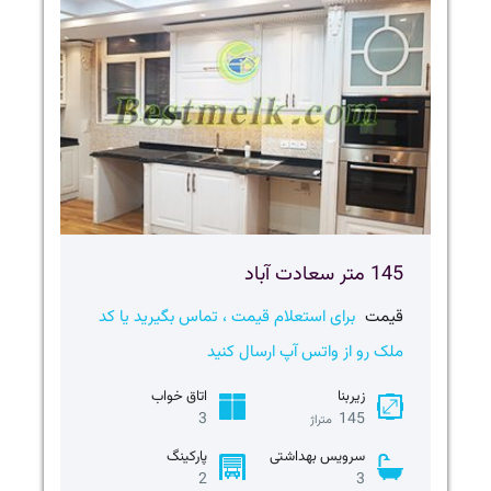
145 متر سعادت آباد
قیمت
برای استعلام قیمت ، تماس بگیرید یا کد
ملک رو از واتس آپ ارسال کنید
زیربنا
اتاق خواب
3
145
متراژ
سرویس بهداشتی
پارکینگ
2
3