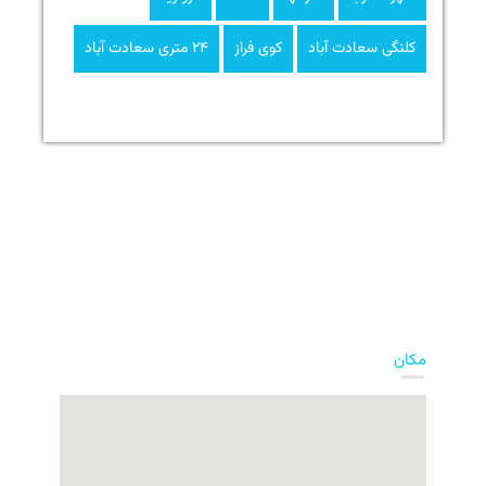
کلنگی سعادت آباد
کوی فراز
۲۴ متری سعادت آباد
مکان