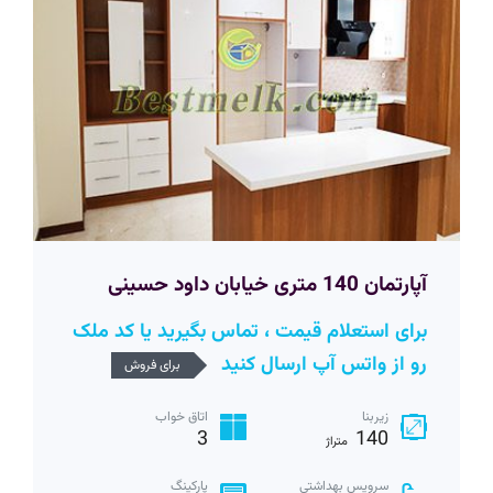
آپارتمان 140 متری خیابان داود حسینی
برای استعلام قیمت ، تماس بگیرید یا کد ملک
رو از واتس آپ ارسال کنید
برای فروش
زیربنا
اتاق خواب
3
140
متراژ
سرویس بهداشتی
پارکینگ