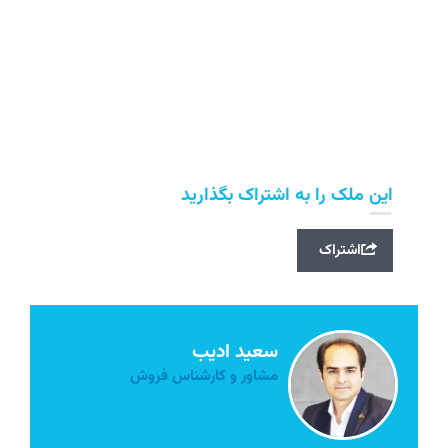
این ملک را به اشتراک بگذارید
اشتراک
سعید ادیب
مشاور و کارشناس فروش