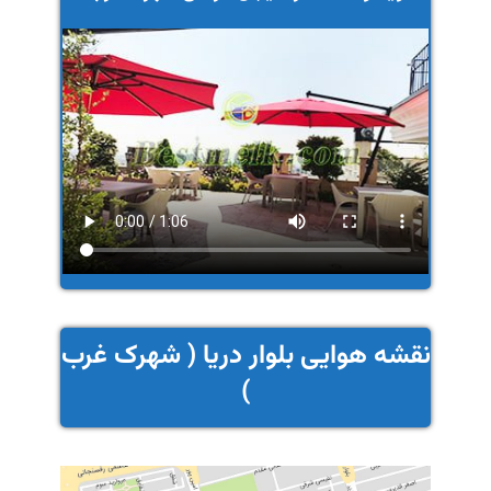
نقشه هوایی بلوار دریا ( شهرک غرب
)