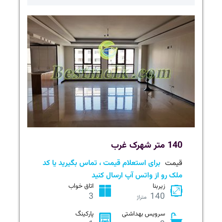
140 متر شهرک غرب
قیمت
برای استعلام قیمت ، تماس بگیرید یا کد
ملک رو از واتس آپ ارسال کنید
زیربنا
اتاق خواب
3
140
متراژ
سرویس بهداشتی
پارکینگ