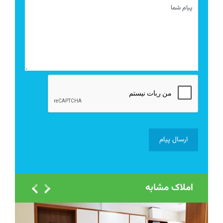
املاک مشابه