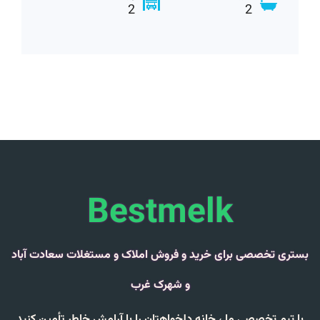
2
2
Bestmelk
بستری تخصصی برای خرید و فروش املاک و مستغلات سعادت آباد
و شهرک غرب
با تیم تخصصی ما ،
خانه دلخواهتان را با
آرامش خاطر
تأمین کنید