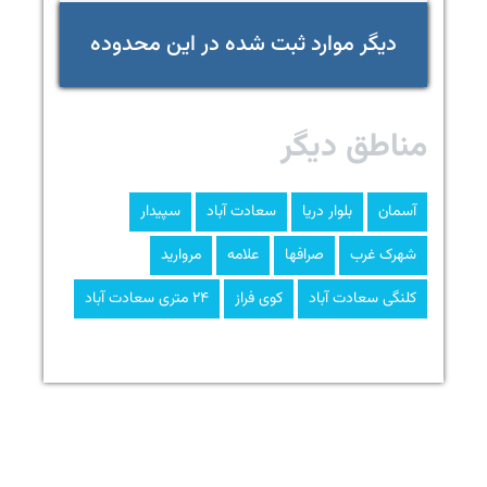
دیگر موارد ثبت شده در این محدوده
مناطق دیگر
آسمان
بلوار دریا
سعادت آباد
سپیدار
شهرک غرب
صرافها
علامه
مروارید
کلنگی سعادت آباد
کوی فراز
۲۴ متری سعادت آباد