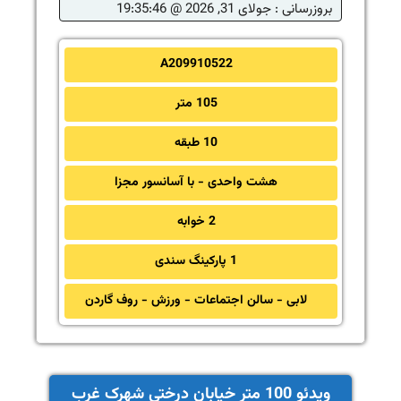
بروزرسانی :
جولای 31, 2026 @ 19:35:46
A209910522
105 متر
10 طبقه
هشت واحدی - با آسانسور مجزا
2 خوابه
1 پارکینگ سندی
لابی - سالن اجتماعات - ورزش - روف گاردن
ویدئو 100 متر خیابان درختی شهرک غرب