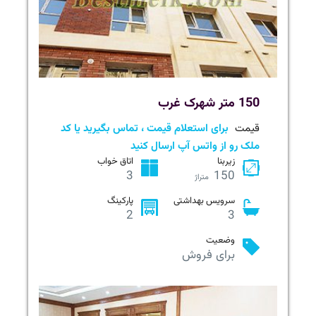
150 متر شهرک غرب
قیمت
برای استعلام قیمت ، تماس بگیرید یا کد
ملک رو از واتس آپ ارسال کنید
زیربنا
اتاق خواب
3
150
متراژ
سرویس بهداشتی
پارکینگ
2
3
وضعیت
برای فروش