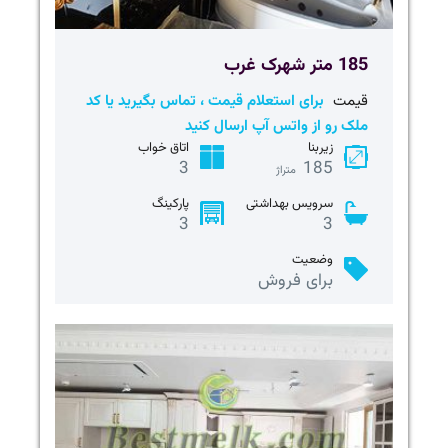
185 متر شهرک غرب
قیمت
برای استعلام قیمت ، تماس بگیرید یا کد
ملک رو از واتس آپ ارسال کنید
زیربنا
اتاق خواب
3
185
متراژ
سرویس بهداشتی
پارکینگ
3
3
وضعیت
برای فروش