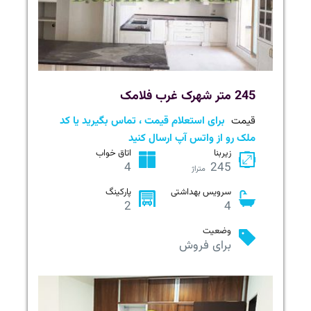
245 متر شهرک غرب فلامک
قیمت
برای استعلام قیمت ، تماس بگیرید یا کد
ملک رو از واتس آپ ارسال کنید
زیربنا
اتاق خواب
4
245
متراژ
سرویس بهداشتی
پارکینگ
2
4
وضعیت
برای فروش