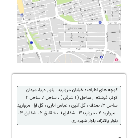
کوچه های اطراف : خیابان مروارید ، بلوار دریا، میدان
کوثر، فرشته ,
ساحل ( ۱ شرقی ) ، ساحل ۱، ساحل ۲ ،
ساحل ۳، صدف ، گل آذین ،
عباس اناری
، گل آرا ، مروارید
، مروارید ۲ ، مروارید۳ ، شقایق ۱ ، شقایق ۲ ، شقایق ۳ ،
بلوار پاکنژاد، بلوار شهرداری