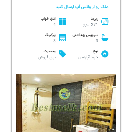
ملک رو از واتس آپ ارسال کنید
زیربنا
اتاق خواب
4
271
متراژ
سرویس بهداشتی
پارکینگ
3
3
نوع
وضعیت
خرید آپارتمان
برای فروش