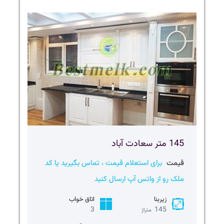
145 متر سعادت آباد
قیمت
برای استعلام قیمت ، تماس بگیرید یا کد
ملک رو از واتس آپ ارسال کنید
زیربنا
اتاق خواب
3
145
متراژ