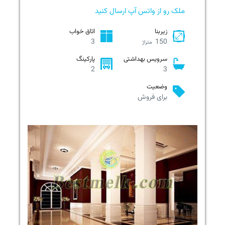
ملک رو از واتس آپ ارسال کنید
زیربنا
اتاق خواب
3
150
متراژ
سرویس بهداشتی
پارکینگ
2
3
وضعیت
برای فروش