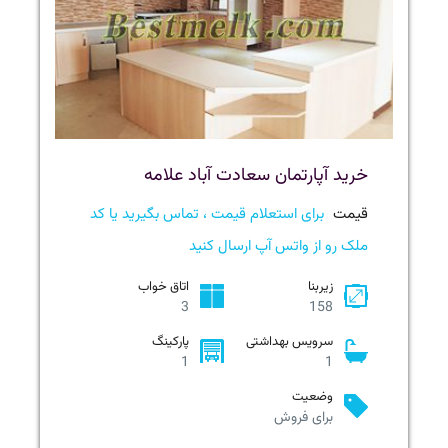
خرید آپارتمان سعادت آباد علامه
قیمت
برای استعلام قیمت ، تماس بگیرید یا کد
ملک رو از واتس آپ ارسال کنید
زیربنا
اتاق خواب
3
158
سرویس بهداشتی
پارکینگ
1
1
وضعیت
برای فروش