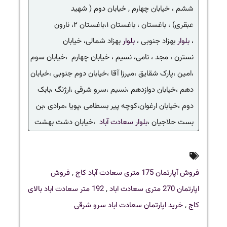
ششم ، خیابان چهارم , خیابان دوم ( شهید
عبقری) ، باغستان ، باغستان ۱،باغستان ۲، نارون
،
بلوار
بهزاد جنوبی ،
بلوار
بهزاد شمالی، خیابان
نسترن ، مجد ، نامی، نسیم ، خیابان چهارم ،خیابان سوم
،امین ،پارک شقایق ،میرزا آقا ،خیابان دوم جنوبی ،خیابان
دهم ،خیابان دوازدهم ،نسیم ،سرو شرقی ،ارژنگ ،بابک
دوم ،خیابان ارغوان،کوچه پیر بسطامی ،پویا ،مرادی ،بن
بست حلاجیان ،
بلوار
سعادت آباد
،خیابان دشت بهشت
فروش آپارتمان 175 متری سعادت آباد کاج
,
فروش
اپارتمان 270 متری سعادت اباد
,
192 متر سعادت اباد بالای
کاج
,
خرید اپارتمان سعادت اباد سرو شرقی