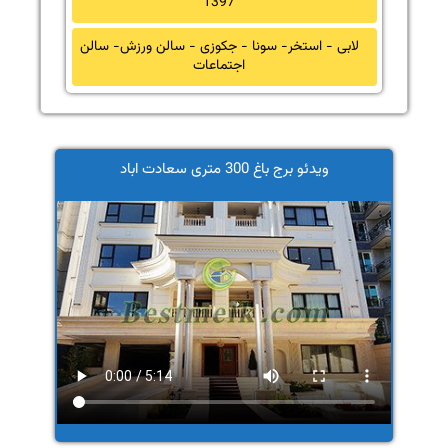
1397
لابی - استخر- سونا - جکوزی - سالن ورزش- سالن
اجتماعات
ویدئو برج باغ 300 متری سعادت اباد