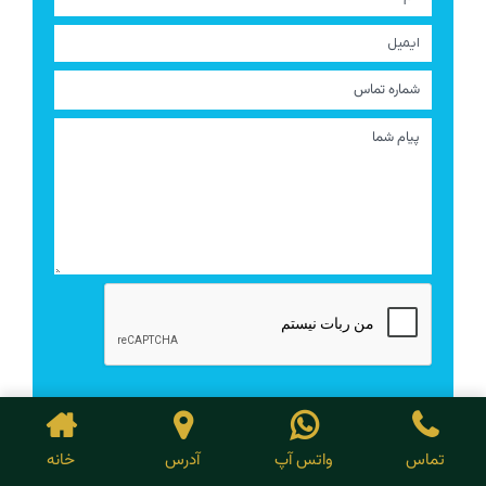
تماس
واتس آپ
آدرس
خانه