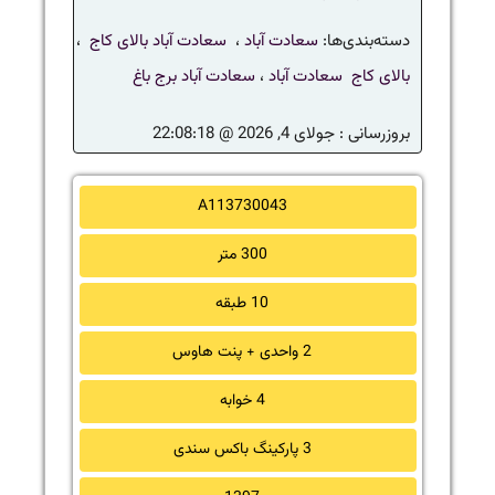
دسته‌بندی‌ها:
سعادت آباد
،
سعادت آباد بالای کاج
،
بالای کاج سعادت آباد
،
سعادت آباد برج باغ
بروزرسانی :
جولای 4, 2026 @ 22:08:18
A113730043
300 متر
10 طبقه
2 واحدی + پنت هاوس
4 خوابه
3 پارکینگ باکس سندی