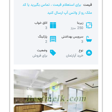
قیمت
برای استعلام قیمت ، تماس بگیرید یا کد
ملک رو از واتس آپ ارسال کنید
زیربنا
اتاق خواب
3
250
متراژ
سرویس بهداشتی
پارکینگ
2
3
نوع
وضعیت
خرید آپارتمان
برای فروش