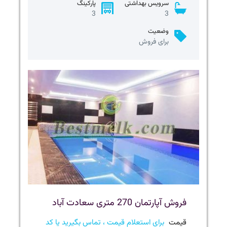
سرویس بهداشتی
پارکینگ
3
3
وضعیت
برای فروش
فروش آپارتمان 270 متری سعادت آباد
قیمت
برای استعلام قیمت ، تماس بگیرید یا کد