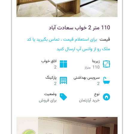
110 متر 2 خواب سعادت آباد
قیمت
برای استعلام قیمت ، تماس بگیرید یا کد
ملک رو از واتس آپ ارسال کنید
زیربنا
اتاق خواب
2
110
متراژ
سرویس بهداشتی
پارکینگ
2
2
نوع
وضعیت
خرید آپارتمان
برای فروش