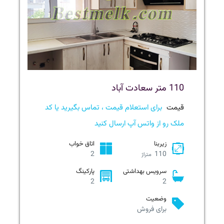
110 متر سعادت آباد
قیمت
برای استعلام قیمت ، تماس بگیرید یا کد
ملک رو از واتس آپ ارسال کنید
زیربنا
اتاق خواب
2
110
متراژ
سرویس بهداشتی
پارکینگ
2
2
وضعیت
برای فروش