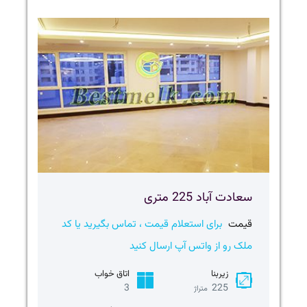
سعادت آباد 225 متری
قیمت
برای استعلام قیمت ، تماس بگیرید یا کد
ملک رو از واتس آپ ارسال کنید
زیربنا
اتاق خواب
3
225
متراژ