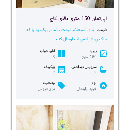
اپارتمان 150 متری بالای کاج
قیمت
برای استعلام قیمت ، تماس بگیرید یا کد
ملک رو از واتس آپ ارسال کنید
زیربنا
اتاق خواب
3
150
متراژ
سرویس بهداشتی
پارکینگ
2
2
نوع
وضعیت
خرید آپارتمان
برای فروش