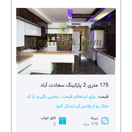
175 متری 2 پارکینگ سعادت آباد
قیمت
برای استعلام قیمت ، تماس بگیرید یا کد
ملک رو از واتس آپ ارسال کنید
زیربنا
اتاق خواب
3
175
متراژ