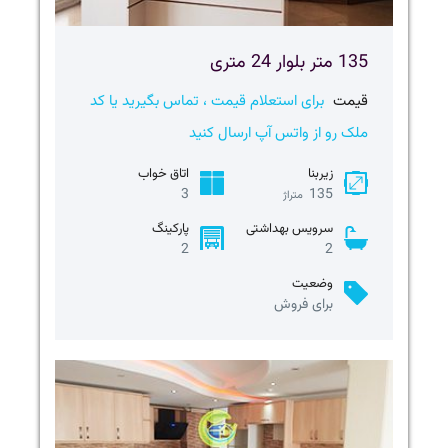
135 متر بلوار 24 متری
قیمت
برای استعلام قیمت ، تماس بگیرید یا کد
ملک رو از واتس آپ ارسال کنید
زیربنا
اتاق خواب
3
135
متراژ
سرویس بهداشتی
پارکینگ
2
2
وضعیت
برای فروش