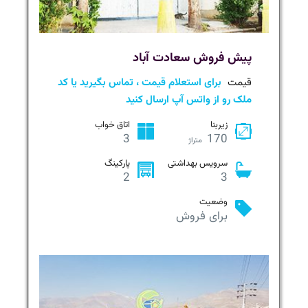
پیش فروش سعادت آباد
قیمت
برای استعلام قیمت ، تماس بگیرید یا کد
ملک رو از واتس آپ ارسال کنید
زیربنا
اتاق خواب
3
170
متراژ
سرویس بهداشتی
پارکینگ
2
3
وضعیت
برای فروش