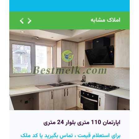
املاک مشابه
اپارتمان 110 متری بلوار 24 متری
برای استعلام قیمت ، تماس بگیرید یا کد ملک