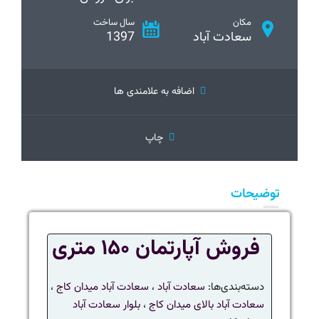
مکان
سال ساخت
سعادت آباد
1397
اضافه به علامندی ها
چاپ
توضیحات
فروش آپارتمان ۱۵۰ متری
دسته‌بندی‌ها:
سعادت آباد
،
سعادت آباد میدان کاج
،
سعادت آباد بالای میدان کاج
،
بلوار سعادت آباد