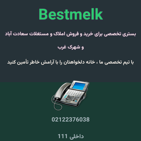
Bestmelk
بستری تخصصی برای خرید و فروش املاک و مستغلات سعادت آباد
و شهرک غرب
با تیم تخصصی ما ،
خانه دلخواهتان را با
آرامش خاطر
تأمین کنید
02122376038
داخلی 111