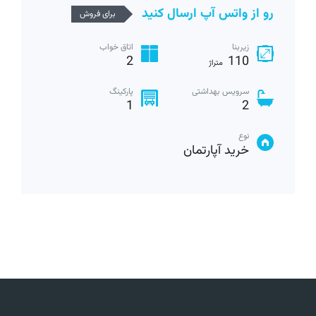
رو از واتس آپ ارسال کنید
برای فروش
زیربنا
اتاق خواب
2
110
متراژ
سرویس بهداشتی
پارکینگ
1
2
نوع
خرید آپارتمان