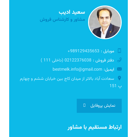
سعید ادیب
مشاور و کارشناس فروش
موبایل :
989129435653+
دفتر فروش :
02122376038 (داخلی 111 )
ایمیل:
bestmelk.info@gmail.com
سعادت آباد بالاتر از میدان کاج بین خیابان ششم و چهارم
پ 151
نمایش پروفایل
ارتباط مستقیم با مشاور