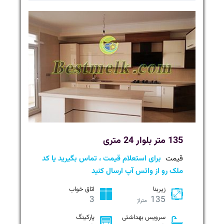
135 متر بلوار 24 متری
قیمت
برای استعلام قیمت ، تماس بگیرید یا کد
ملک رو از واتس آپ ارسال کنید
زیربنا
اتاق خواب
3
135
متراژ
سرویس بهداشتی
پارکینگ