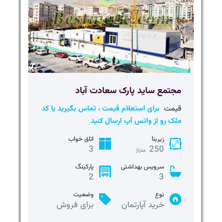
مجتمع ساید پارک سعادت آباد
قیمت
برای استعلام قیمت ، تماس بگیرید یا کد
ملک رو از واتس آپ ارسال کنید
زیربنا
اتاق خواب
3
250
متراژ
سرویس بهداشتی
پارکینگ
2
3
نوع
وضعیت
خرید آپارتمان
برای فروش