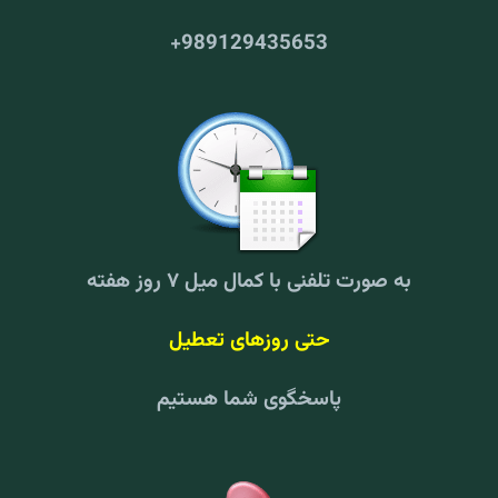
+
989129435653
به صورت تلفنی با کمال میل ۷ روز هفته
حتی روزهای تعطیل
پاسخگوی شما هستیم