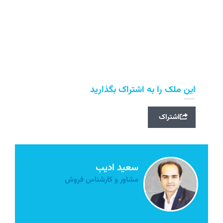
این ملک را به اشتراک بگذارید
اشتراک
سعید ادیب
مشاور و کارشناس فروش