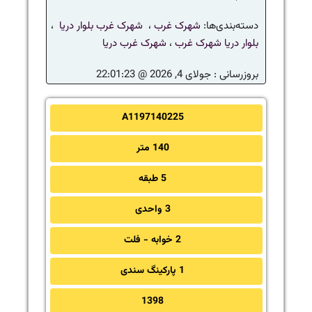
دسته‌بندی‌ها:
شهرک غرب
،
شهرک غرب بلوار دریا
،
بلوار دریا شهرک غرب
،
شهرک غرب دریا
بروزرسانی :
جولای 4, 2026 @ 22:01:23
A1197140225
140 متر
5 طبقه
3 واحدی
2 خوابه - فلت
1 پارکینگ سندی
1398