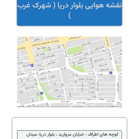
نقشه هوایی بلوار دریا ( شهرک غرب
)
کوچه های اطراف : خیابان مروارید ، بلوار دریا، میدان