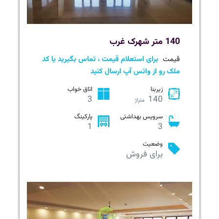
140 متر شهرک غرب
قیمت
برای استعلام قیمت ، تماس بگیرید یا کد
ملک رو از واتس آپ ارسال کنید
زیربنا
اتاق خواب
3
140
متراژ
سرویس بهداشتی
پارکینگ
1
3
وضعیت
برای فروش