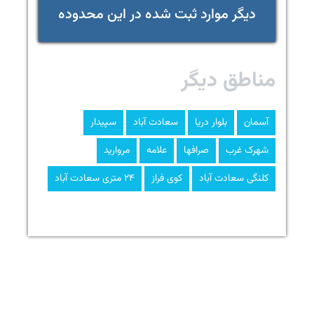
دیگر موارد ثبت شده در این محدوده
مناطق دیگر
آسمان
بلوار دریا
سعادت آباد
سپیدار
شهرک غرب
صرافها
علامه
مروارید
کلنگی سعادت آباد
کوی فراز
۲۴ متری سعادت آباد