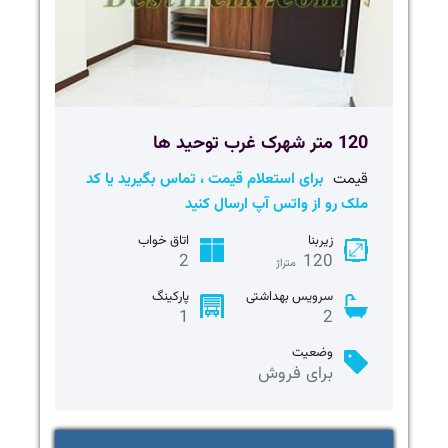
120 متر شهرک غرب توحید ها
قیمت
برای استعلام قیمت ، تماس بگیرید یا کد
ملک رو از واتس آپ ارسال کنید
زیربنا
اتاق خواب
2
120
متراژ
سرویس بهداشتی
پارکینگ
1
2
وضعیت
برای فروش