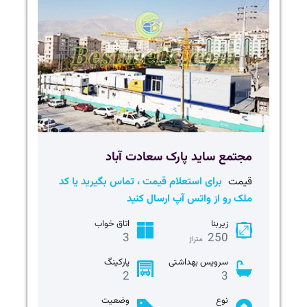
مجتمع ساید پارک سعادت آباد
قیمت
برای استعلام قیمت ، تماس بگیرید یا کد
ملک رو از واتس آپ ارسال کنید
زیربنا
اتاق خواب
3
250
متراژ
سرویس بهداشتی
پارکینگ
2
3
نوع
وضعیت