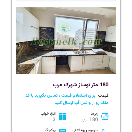
180 متر نوساز شهرک غرب
قیمت
برای استعلام قیمت ، تماس بگیرید یا کد
ملک رو از واتس آپ ارسال کنید
زیربنا
اتاق خواب
3
180
متراژ
سرویس بهداشتی
پارکینگ