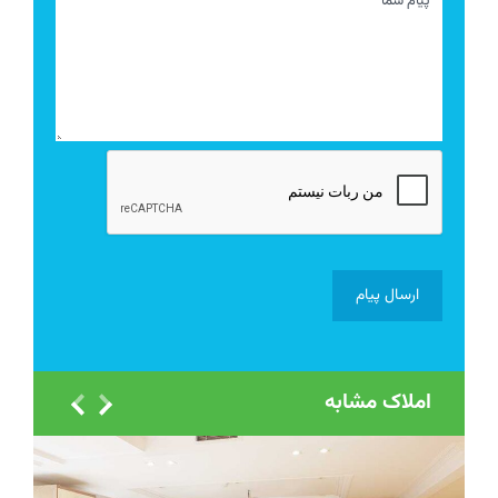
املاک مشابه