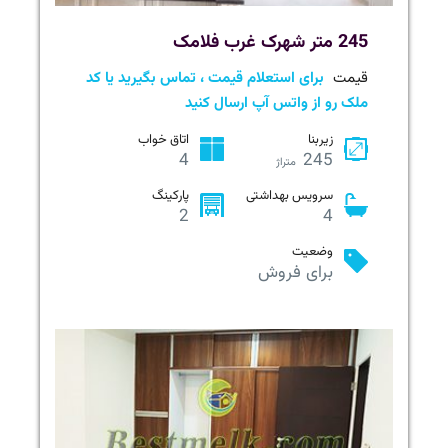
245 متر شهرک غرب فلامک
قیمت
برای استعلام قیمت ، تماس بگیرید یا کد
ملک رو از واتس آپ ارسال کنید
زیربنا
اتاق خواب
4
245
متراژ
سرویس بهداشتی
پارکینگ
2
4
وضعیت
برای فروش