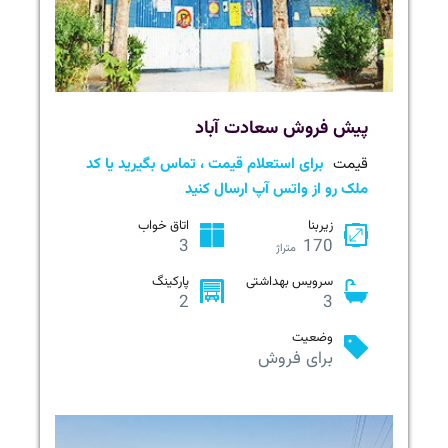
پیش فروش سعادت آباد
قیمت
برای استعلام قیمت ، تماس بگیرید یا کد
ملک رو از واتس آپ ارسال کنید
زیربنا
اتاق خواب
3
170
متراژ
سرویس بهداشتی
پارکینگ
2
3
وضعیت
برای فروش