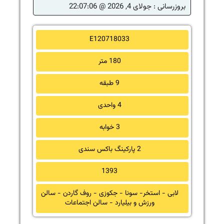
بروزرسانی :
جولای 4, 2026 @ 22:07:06
E120718033
180 متر
9 طبقه
4 واحدی
3 خوابه
2 پارکینگ باکس سندی
1393
لابی - استخر- سونا - جکوزی - روف گاردن - سالن
ورزش و بیلیارد - سالن اجتماعات