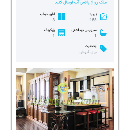
ملک رو از واتس آپ ارسال کنید
زیربنا
اتاق خواب
3
158
سرویس بهداشتی
پارکینگ
1
1
وضعیت
برای فروش