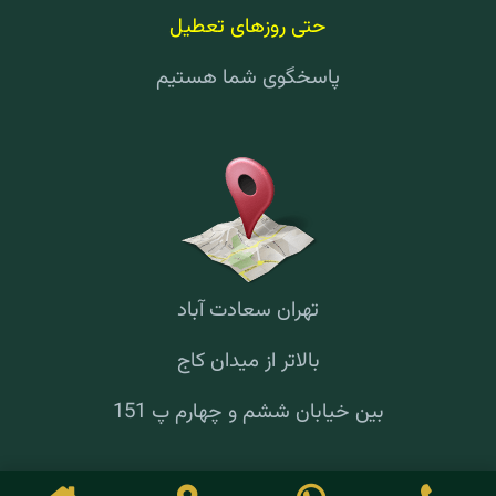
حتی روزهای تعطیل
پاسخگوی شما هستیم
تهران سعادت آباد
بالاتر از میدان کاج
بین خیابان ششم و چهارم پ 151