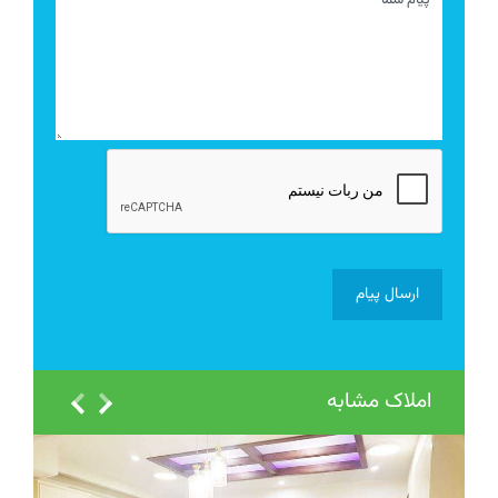
املاک مشابه