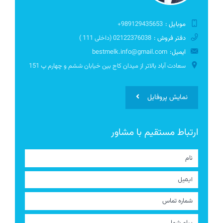
موبایل :
989129435653+
دفتر فروش :
02122376038 (داخلی 111 )
ایمیل:
bestmelk.info@gmail.com
سعادت آباد بالاتر از میدان کاج بین خیابان ششم و چهارم پ 151
نمایش پروفایل
ارتباط مستقیم با مشاور