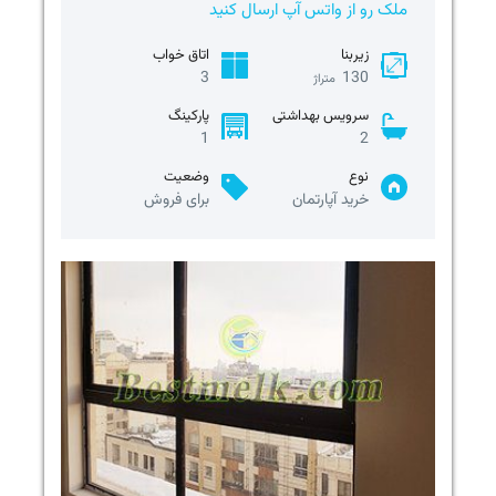
ملک رو از واتس آپ ارسال کنید
زیربنا
اتاق خواب
3
130
متراژ
سرویس بهداشتی
پارکینگ
1
2
نوع
وضعیت
خرید آپارتمان
برای فروش