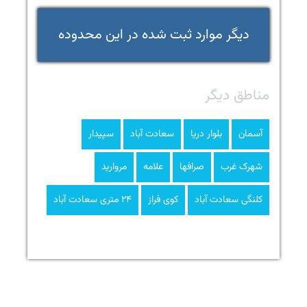
دیگر موارد ثبت شده در این محدوده
مناطق دیگر
آسمان
بلوار دریا
سعادت آباد
سپیدار
شهرک غرب
صرافها
علامه
مروارید
کلنگی سعادت آباد
کوی فراز
۲۴ متری سعادت آباد