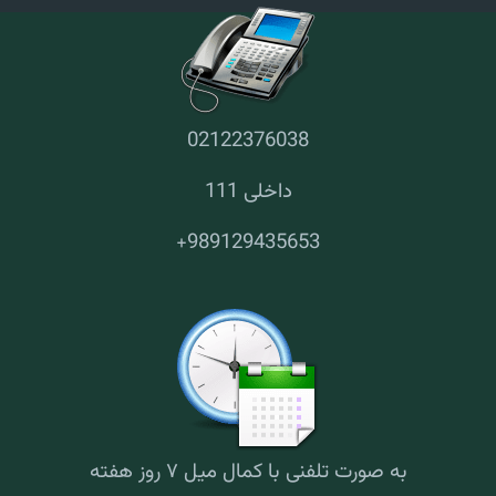
02122376038
داخلی 111
+
989129435653
به صورت تلفنی با کمال میل ۷ روز هفته