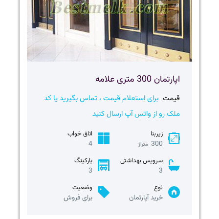
اپارتمان 300 متری علامه
قیمت
برای استعلام قیمت ، تماس بگیرید یا کد
ملک رو از واتس آپ ارسال کنید
زیربنا
اتاق خواب
4
300
متراژ
سرویس بهداشتی
پارکینگ
3
3
نوع
وضعیت
خرید آپارتمان
برای فروش