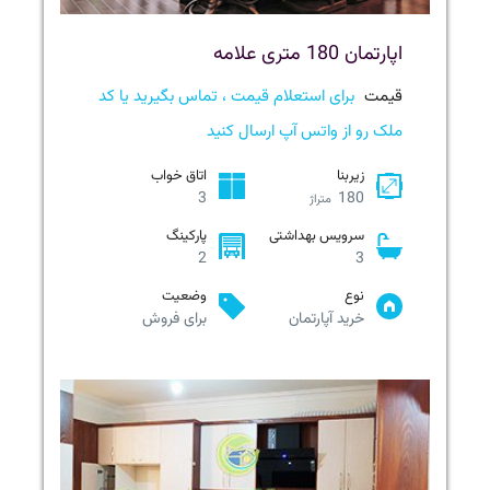
اپارتمان 180 متری علامه
قیمت
برای استعلام قیمت ، تماس بگیرید یا کد
ملک رو از واتس آپ ارسال کنید
زیربنا
اتاق خواب
3
180
متراژ
سرویس بهداشتی
پارکینگ
2
3
نوع
وضعیت
خرید آپارتمان
برای فروش