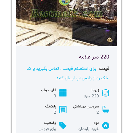
220 متر علامه
قیمت
برای استعلام قیمت ، تماس بگیرید یا کد
ملک رو از واتس آپ ارسال کنید
زیربنا
اتاق خواب
3
220
متراژ
سرویس بهداشتی
پارکینگ
2
2
نوع
وضعیت
خرید آپارتمان
برای فروش