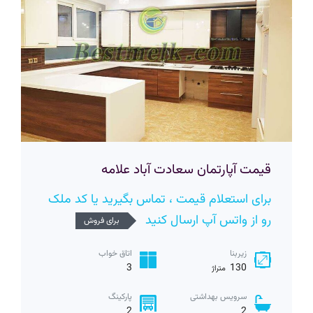
قیمت آپارتمان سعادت آباد علامه
برای استعلام قیمت ، تماس بگیرید یا کد ملک
رو از واتس آپ ارسال کنید
برای فروش
زیربنا
اتاق خواب
3
130
متراژ
سرویس بهداشتی
پارکینگ
2
2