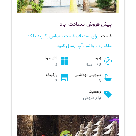
پیش فروش سعادت آباد
قیمت
برای استعلام قیمت ، تماس بگیرید یا کد
ملک رو از واتس آپ ارسال کنید
زیربنا
اتاق خواب
3
170
متراژ
سرویس بهداشتی
پارکینگ
2
3
وضعیت
برای فروش