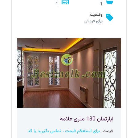
1
1
وضعیت
برای فروش
اپارتمان 130 متری علامه
قیمت
برای استعلام قیمت ، تماس بگیرید یا کد