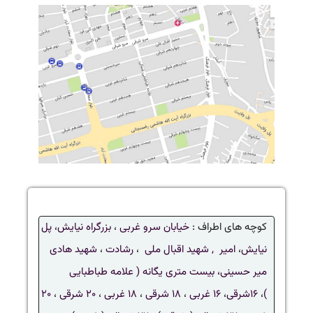
کوچه های اطراف :
خیابان سرو غربی
،
بزرگراه نیایش
،
پل
نیایش
،
امیر ,
شهید اقبال ملی
،
رشادت
،
شهید هادی
میر حسینی،
بیست متری یگانه ( علامه طباطبایی
)
،
۱۶شرقی
،
۱۶ غربی
،
۱۸ شرقی
،
۱۸ غربی
،
۲۰ شرقی
،
۲۰