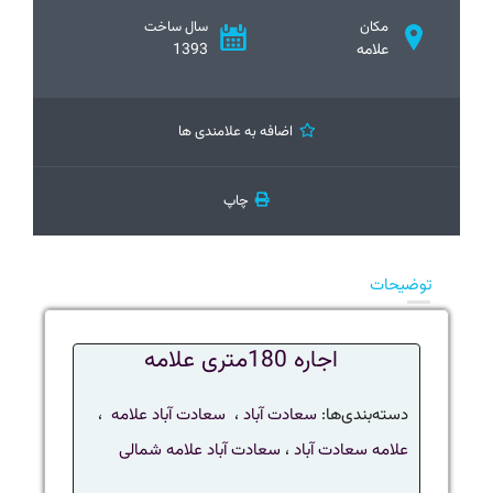
مکان
سال ساخت
علامه
1393
اضافه به علامندی ها
چاپ
توضیحات
اجاره 180متری علامه
دسته‌بندی‌ها:
سعادت آباد
،
سعادت آباد علامه
،
علامه سعادت آباد
،
سعادت آباد علامه شمالی