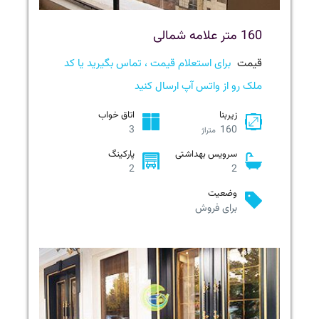
160 متر علامه شمالی
قیمت
برای استعلام قیمت ، تماس بگیرید یا کد
ملک رو از واتس آپ ارسال کنید
زیربنا
اتاق خواب
3
160
متراژ
سرویس بهداشتی
پارکینگ
2
2
وضعیت
برای فروش