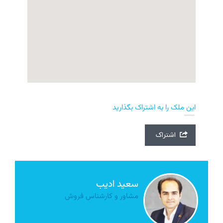
این ملک را به اشتراک بگذارید
اشتراک
سعید ادیب
مشاور و کارشناس فروش