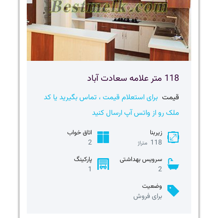
118 متر علامه سعادت آباد
قیمت
برای استعلام قیمت ، تماس بگیرید یا کد
ملک رو از واتس آپ ارسال کنید
زیربنا
اتاق خواب
2
118
متراژ
سرویس بهداشتی
پارکینگ
1
2
وضعیت
برای فروش